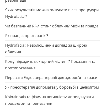
реабілітації
Яких результатів можна очікувати після процедури
Hydrofacial?
Чи безпечний RF-ліфтинг обличчя? Міфи та правда
Як працює кріотерапія?
Hydrofacial: Революційний догляд за шкірою
обличчя
Кому підходить векторний ліфтинг? Показання та
протипоказання
Переваги Ендосфера терапії для здоров’я та краси
Як пресотерапія допомагає у боротьбі з целюлітом
Кріоліполіз та фізична активність: як поєднувати
процедури та тренування