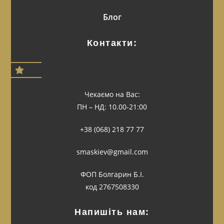
Блог
Контакти:
Чекаємо на Вас:
ПН – НД: 10.00-21:00
+38 (068) 218 77 77
smaskiev@gmail.com
ФОП Болгарин Б.І.
код 2767508330
Напишіть нам: