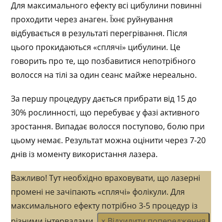
Для максимального ефекту всі цибулини повинні
проходити через анаген. Їхнє руйнування
відбувається в результаті перегрівання. Після
цього прокидаються «сплячі» цибулини. Це
говорить про те, що позбавитися непотрібного
волосся на тілі за один сеанс майже нереально.
За першу процедуру дається прибрати від 15 до
30% рослинності, що перебуває у фазі активного
зростання. Випадає волосся поступово, болю при
цьому немає. Результат можна оцінити через 7-20
днів із моменту використання лазера.
Важливо!
Тут необхідно враховувати, що лазерні
промені не зачіпають «сплячі» фолікули. Для
максимального ефекту потрібно 3-5 процедур із
різними інтервалами.
×
Відхилити попередження