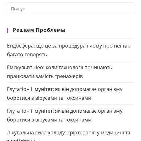
Search
this
website
Решаем Проблемы
Ендосфера: що це за процедура і чому про неї так
багато говорять
Емскульпт Нео: коли технології починають
працювати замість тренажерів
Глутатіон і імунітет: як він допомагає організму
боротися з вірусами та токсинами
Глутатіон і імунітет: як він допомагає організму
боротися з вірусами та токсинами
Лікувальна сила холоду: кріотерапія у медицині та