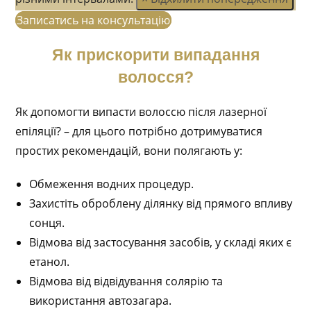
Записатись на консультацію
Як прискорити випадання
волосся?
Як допомогти випасти волоссю після лазерної
епіляції? – для цього потрібно дотримуватися
простих рекомендацій, вони полягають у:
Обмеження водних процедур.
Захистіть оброблену ділянку від прямого впливу
сонця.
Відмова від застосування засобів, у складі яких є
етанол.
Відмова від відвідування солярію та
використання автозагара.