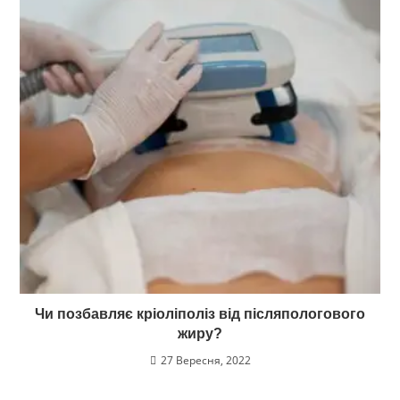
Чи позбавляє кріоліполіз від післяпологового
жиру?
27 Вересня, 2022