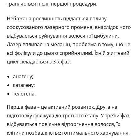
трапляється після першої процедури.
Небажана рослинність піддається впливу
сфокусованого лазерного променя, внаслідок чого
відбувається руйнування волосяної цибулини.
Лазер впливає на меланін, проблема в тому, що не
всі фолікули до цього сприйнятливі. Їхній життєвий
цикл складається з 3-х фаз:
анагену;
катагену;
телогена.
Перша фаза – це активний розвиток. Друга на
підготовку фолікула до третього етапу. У третій фазі
відбувається повільне відторгнення волосся, їх
клітини позбавляються оптимального харчування.