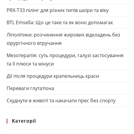
PRX-T33 пілінг для різних типів шкіри та віку
BTL Emsella: Що це таке та як воно допомагає
Ліполітики: розчинення жирових відкладень без
хірургічного втручання
Мезотерапія: суть процедури, галузі застосування
та її плюси та мінуси
Дії після процедури крапельниць краси
Переваги глутатіона
Схуднути в животі та накачати прес без спорту
Категорії