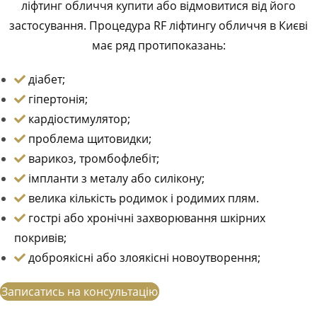
ліфтинг обличчя купити або відмовитися від його
застосування. Процедура RF ліфтингу обличчя в Києві
має ряд протипоказань:
діабет;
гіпертонія;
кардіостимулятор;
проблема щитовидки;
варикоз, тромбофлебіт;
імпланти з металу або силікону;
велика кількість родимок і родимих плям.
гострі або хронічні захворювання шкірних
покривів;
доброякісні або злоякісні новоутворення;
Записатись на консультацію