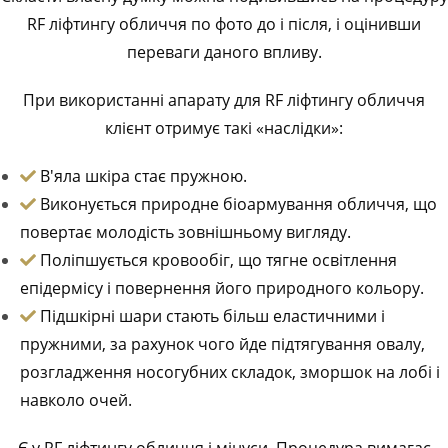
RF ліфтингу обличчя по фото до і після, і оцінивши
переваги даного впливу.
При використанні апарату для RF ліфтингу обличчя
клієнт отримує такі «наслідки»:
В'яла шкіра стає пружною.
Виконується природне біоармування обличчя, що
повертає молодість зовнішньому вигляду.
Поліпшується кровообіг, що тягне освітлення
епідермісу і повернення його природного кольору.
Підшкірні шари стають більш еластичними і
пружними, за рахунок чого йде підтягування овалу,
розгладження носогубних складок, зморшок на лобі і
навколо очей.