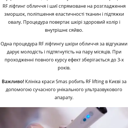
RF ліфтинг обличчя і шиї спрямоване на розгладження
зморшок, поліпшення еластичності тканин і підтяжки
овалу. Процедура повертає шкірі здоровий колір і
внутрішнє сяйво.
Одна процедура RF ліфтингу шкіри обличчя за відгуками
дарує молодість і підтягнутість на пару місяців. При
проходженні повного курсу ефект зберігається до 3-х
років.
Важливо!
Клініка краси Smas робить RF lifting в Києві за
допомогою сучасного унікального ультразвукового
апарату.