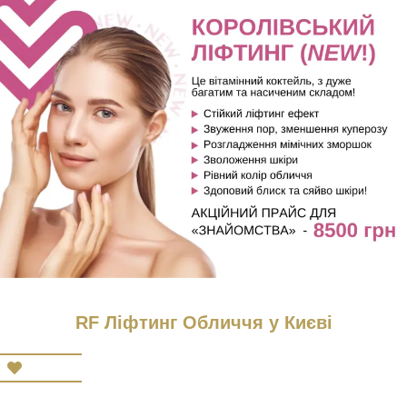
RF Ліфтинг Обличчя у Києві