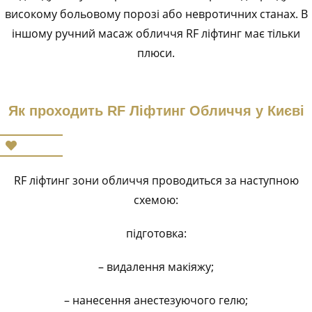
високому больовому порозі або невротичних станах. В
іншому ручний масаж обличчя RF ліфтинг має тільки
плюси.
Як проходить RF Ліфтинг Обличчя у Києві
RF ліфтинг зони обличчя проводиться за наступною
схемою:
підготовка:
– видалення макіяжу;
– нанесення анестезуючого гелю;