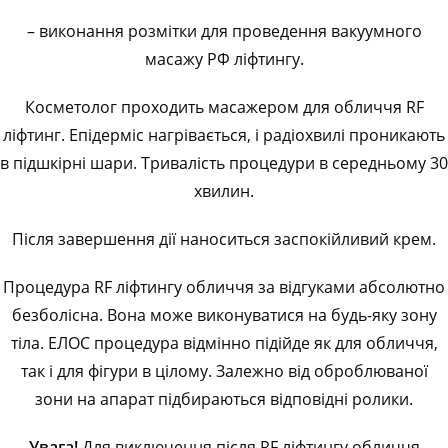
– виконання розмітки для проведення вакуумного
масажу РФ ліфтингу.
Косметолог проходить масажером для обличчя RF
ліфтинг. Епідерміс нагрівається, і радіохвилі проникають
в підшкірні шари. Тривалість процедури в середньому 30
хвилин.
Після завершення дії наноситься заспокійливий крем.
Процедура RF ліфтингу обличчя за відгуками абсолютно
безболісна. Вона може виконуватися на будь-яку зону
тіла. ЕЛОС процедура відмінно підійде як для обличчя,
так і для фігури в цілому. Залежно від оброблюваної
зони на апарат підбираються відповідні ролики.
Увага!
Для виключення після RF ліфтингу обличчя