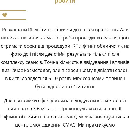
робити
Результати RF ліфтинг обличчя до і після вражають. Але
виникає питання як часто треба проводити сеанси, щоб
отримати ефект від процедури. RF ліфтинг обличчя як на
фото до і після дає стійкі результати тільки після
комплексу сеансів. Точна кількість відвідування і впливів
визначає косметолог, але в середньому відвідати салон
в Києві доведеться 6-10 разів. Між сеансами повинен
бути відпочинок 1-2 тижні.
Для підтримки ефекту можна відвідувати косметолога
один раз в 3-6 місяців. Проконсультуватися про RF
ліфтинг обличчя і ціною за сеанс, можна звернувшись в
центр омолодження СМАС. Ми практикуємо