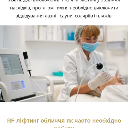
наслідків, протягом тижня необхідно виключити
відвідування лазні і сауни, соляріїв і пляжів.
RF ліфтинг обличчя як часто необхідно