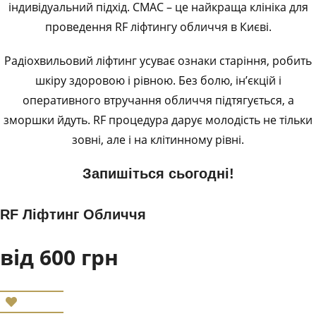
індивідуальний підхід. СМАС – це найкраща клініка для
проведення RF ліфтингу обличчя в Києві.
Радіохвильовий ліфтинг усуває ознаки старіння, робить
шкіру здоровою і рівною. Без болю, ін’єкцій і
оперативного втручання обличчя підтягується, а
зморшки йдуть. RF процедура дарує молодість не тільки
зовні, але і на клітинному рівні.
Запишіться сьогодні!
RF Ліфтинг Обличчя
від 600 грн