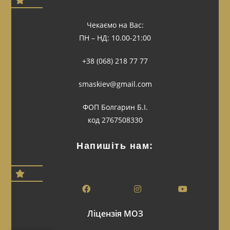
Чекаємо на Вас:
ПН – НД: 10.00-21:00
+38 (068) 218 77 77
smaskiev@gmail.com
ФОП Болгарин Б.І.
код 2767508330
Напишіть нам:
Facebook
Instagram
Youtube
Ліцензія МОЗ