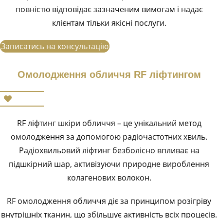
повністю відповідає зазначеним вимогам і надає
клієнтам тільки якісні послуги.
Записатись на консультацію
Омолодження обличчя RF ліфтингом
RF ліфтинг шкіри обличчя – це унікальний метод
омолодження за допомогою радіочастотних хвиль.
Радіохвильовий ліфтинг безболісно впливає на
підшкірний шар, активізуючи природне вироблення
колагенових волокон.
RF омолодження обличчя діє за принципом розігріву
внутрішніх тканин, що збільшує активність всіх процесів.