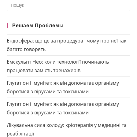
Search
this
website
Решаем Проблемы
Ендосфера: що це за процедура і чому про неї так
багато говорять
Емскульпт Нео: коли технології починають
працювати замість тренажерів
Глутатіон і імунітет: як він допомагає організму
боротися з вірусами та токсинами
Глутатіон і імунітет: як він допомагає організму
боротися з вірусами та токсинами
Лікувальна сила холоду: кріотерапія у медицині та
реабілітації