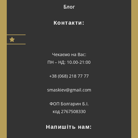
Блог
Контакти:
Чекаємо на Вас:
ПН – НД: 10.00-21:00
+38 (068) 218 77 77
smaskiev@gmail.com
ФОП Болгарин Б.І.
код 2767508330
Напишіть нам: