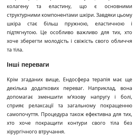
колагену та еластину, що є основними
структурними компонентами шкіри. Завдяки цьому
шкіра стає більш пружною, еластичною і
підтягнутою. Це особливо важливо для тих, хто
хоче зберегти молодість і свіжість свого обличчя
та тіла.
Інші переваги
Крім згаданих вище, Ендосфера терапія має ще
декілька додаткових переваг. Наприклад, вона
допомагає зменшити м’язову напругу і болі,
сприяє релаксації та загальному покращенню
самопочуття. Процедура також ефективна для тих,
хто хоче покращити контури свого тіла без
хірургічного втручання.