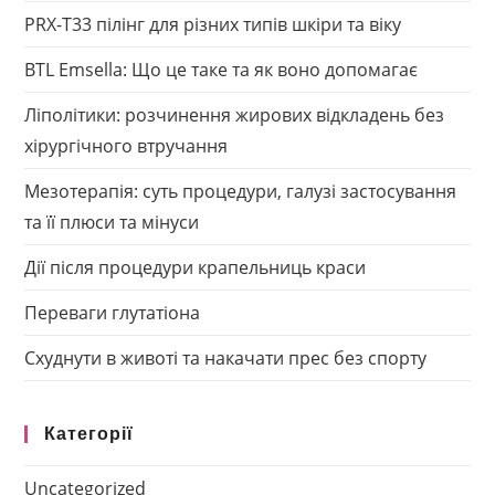
PRX-T33 пілінг для різних типів шкіри та віку
BTL Emsella: Що це таке та як воно допомагає
Ліполітики: розчинення жирових відкладень без
хірургічного втручання
Мезотерапія: суть процедури, галузі застосування
та її плюси та мінуси
Дії після процедури крапельниць краси
Переваги глутатіона
Схуднути в животі та накачати прес без спорту
Категорії
Uncategorized