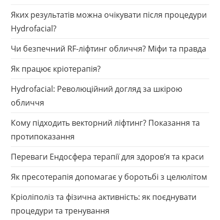
Яких результатів можна очікувати після процедури
Hydrofacial?
Чи безпечний RF-ліфтинг обличчя? Міфи та правда
Як працює кріотерапія?
Hydrofacial: Революційний догляд за шкірою
обличчя
Кому підходить векторний ліфтинг? Показання та
протипоказання
Переваги Ендосфера терапії для здоров’я та краси
Як пресотерапія допомагає у боротьбі з целюлітом
Кріоліполіз та фізична активність: як поєднувати
процедури та тренування