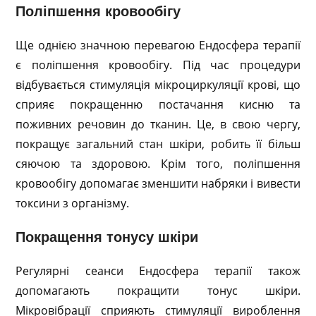
Поліпшення кровообігу
Ще однією значною перевагою Ендосфера терапії
є поліпшення кровообігу. Під час процедури
відбувається стимуляція мікроциркуляції крові, що
сприяє покращенню постачання кисню та
поживних речовин до тканин. Це, в свою чергу,
покращує загальний стан шкіри, робить її більш
сяючою та здоровою. Крім того, поліпшення
кровообігу допомагає зменшити набряки і вивести
токсини з організму.
Покращення тонусу шкіри
Регулярні сеанси Ендосфера терапії також
допомагають покращити тонус шкіри.
Мікровібрації сприяють стимуляції вироблення