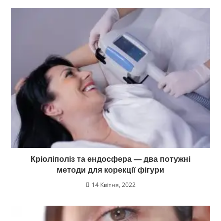
Кріоліполіз та ендосфера — два потужні
методи для корекції фігури
14 Квітня, 2022