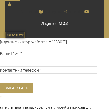
Facebook
Instagram
Youtube
Ліцензія МОЗ
Замовити
[идентификатор wpforms = “25302”]
Ваше І`мя
*
Контактний телефон
*
ЗАПИСАТИСЬ
м. Київ, вул. Німанська, 6 (м. Дружби Народів – 2