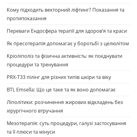
Кому підходить векторний ліфтинг? Показання та
протипоказання
Переваги Ендосфера терапії для здоров’я та краси
Як пресотерапія допомагає у боротьбі з целюлітом
Кріоліполіз та фізична активність: як поєднувати
процедури та тренування
PRX-T33 пілінг для різних типів шкіри та віку
BTL Emsella: Що це таке та як воно допомагає
Ліполітики: розчинення жирових відкладень без
хірургічного втручання
Мезотерапія: суть процедури, галузі застосування
та її плюси та мінуси