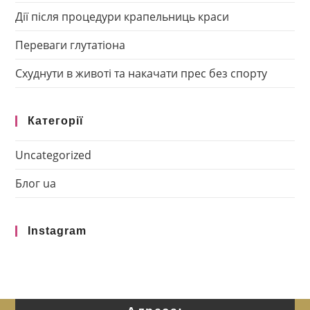
Дії після процедури крапельниць краси
Переваги глутатіона
Схуднути в животі та накачати прес без спорту
Категорії
Uncategorized
Блог ua
Instagram