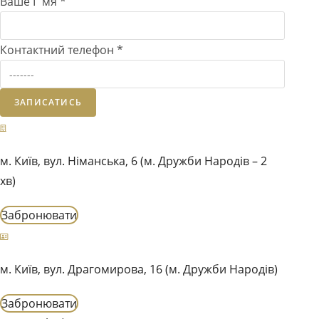
Ваше І`мя
*
Контактний телефон
*
ЗАПИСАТИСЬ
м. Київ, вул. Німанська, 6 (м. Дружби Народів – 2
хв)
Забронювати
м. Київ, вул. Драгомирова, 16 (м. Дружби Народів)
Забронювати