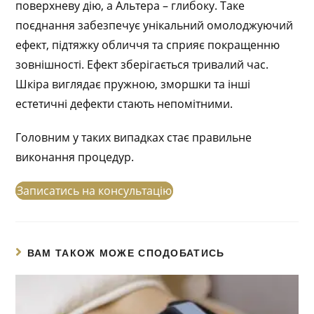
поверхневу дію, а Альтера – глибоку. Таке
поєднання забезпечує унікальний омолоджуючий
ефект, підтяжку обличчя та сприяє покращенню
зовнішності. Ефект зберігається тривалий час.
Шкіра виглядає пружною, зморшки та інші
естетичні дефекти стають непомітними.
Головним у таких випадках стає правильне
виконання процедур.
Записатись на консультацію
ВАМ ТАКОЖ МОЖЕ СПОДОБАТИСЬ