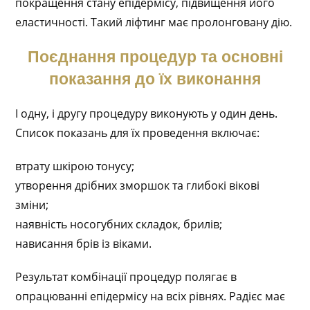
покращення стану епідермісу, підвищення його
еластичності. Такий ліфтинг має пролонговану дію.
Поєднання процедур та основні
показання до їх виконання
І одну, і другу процедуру виконують у один день.
Список показань для їх проведення включає:
втрату шкірою тонусу;
утворення дрібних зморшок та глибокі вікові
зміни;
наявність носогубних складок, брилів;
нависання брів із віками.
Результат комбінації процедур полягає в
опрацюванні епідермісу на всіх рівнях. Радієс має