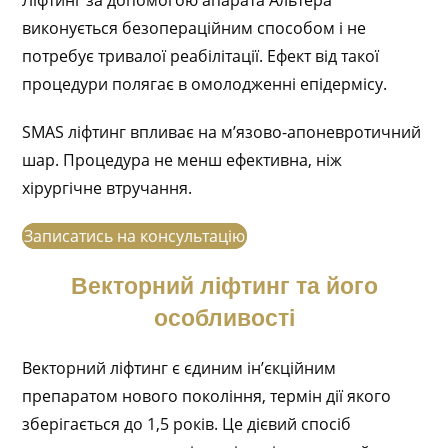
Ліфтинг за допомогою апарата Альтера
виконується безопераційним способом і не
потребує тривалої реабілітації. Ефект від такої
процедури полягає в омолодженні епідермісу.
SMAS ліфтинг впливає на м’язово-апоневротичний
шар. Процедура не менш ефективна, ніж
хірургічне втручання.
Записатись на консультацію
Векторний ліфтинг та його
особливості
Векторний ліфтинг є єдиним ін’єкційним
препаратом нового покоління, термін дії якого
зберігається до 1,5 років. Це дієвий спосіб