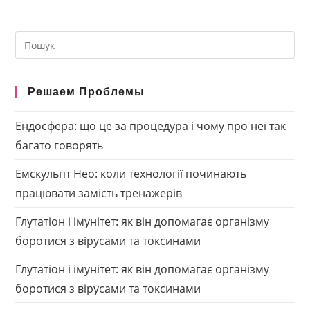
Search
this
website
Решаем Проблемы
Ендосфера: що це за процедура і чому про неї так
багато говорять
Емскульпт Нео: коли технології починають
працювати замість тренажерів
Глутатіон і імунітет: як він допомагає організму
боротися з вірусами та токсинами
Глутатіон і імунітет: як він допомагає організму
боротися з вірусами та токсинами