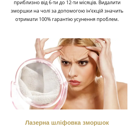
приблизно від 6-ти до 12-ти місяців. Видалити
зморшки на чолі за допомогою ін’єкцій значить
отримати 100% гарантію усунення проблем.
Лазерна шліфовка зморшок