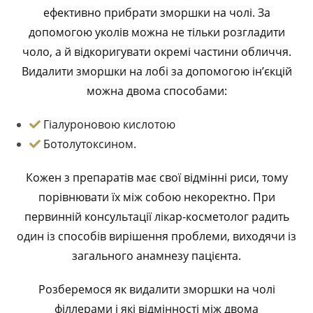
ефективно прибрати зморшки на чолі. За
допомогою уколів можна не тільки розгладити
чоло, а й відкоригувати окремі частини обличчя.
Видалити зморшки на лобі за допомогою ін’єкцій
можна двома способами:
Гіалуроновою кислотою
Ботолутоксином.
Кожен з препаратів має свої відмінні риси, тому
порівнювати їх між собою некоректно. При
первинній консультації лікар-косметолог радить
один із способів вирішення проблеми, виходячи із
загального анамнезу пацієнта.
Розберемося як видалити зморшки на чолі
філлерами і які відмінності між двома