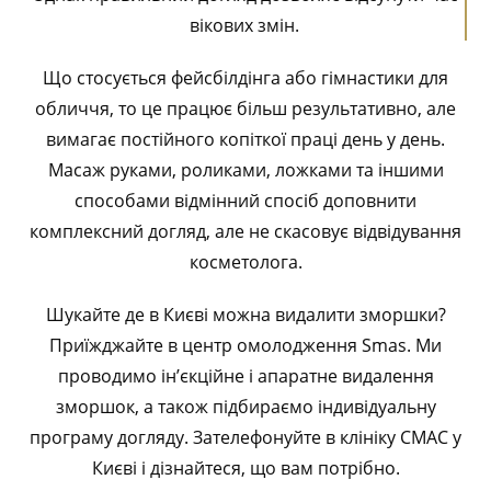
вікових змін.
Що стосується фейсбілдінга або гімнастики для
обличчя, то це працює більш результативно, але
вимагає постійного копіткої праці день у день.
Масаж руками, роликами, ложками та іншими
способами відмінний спосіб доповнити
комплексний догляд, але не скасовує відвідування
косметолога.
Шукайте де в Києві можна видалити зморшки?
Приїжджайте в центр омолодження Smas. Ми
проводимо ін’єкційне і апаратне видалення
зморшок, а також підбираємо індивідуальну
програму догляду. Зателефонуйте в клініку СМАС у
Києві і дізнайтеся, що вам потрібно.