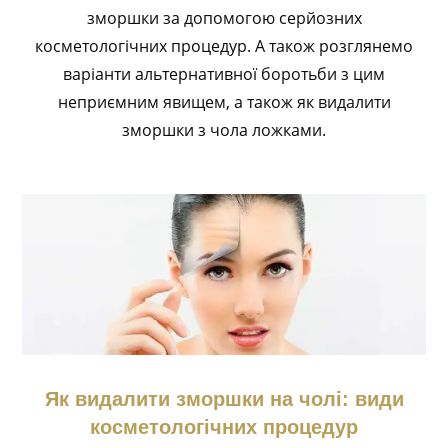
зморшки за допомогою серйозних
косметологічних процедур. А також розглянемо
варіанти альтернативної боротьби з цим
неприємним явищем, а також як видалити
зморшки з чола ложками.
Як видалити зморшки на чолі: види
косметологічних процедур