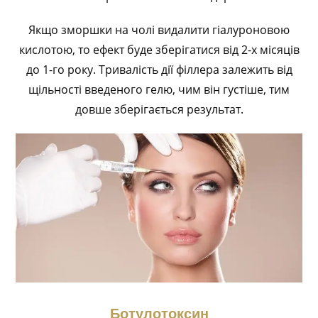
Якщо зморшки на чолі видалити гіалуроновою
кислотою, то ефект буде зберігатися від 2-х місяців
до 1-го року. Тривалість дії філлера залежить від
щільності введеного гелю, чим він густіше, тим
довше зберігається результат.
Ботулотоксин