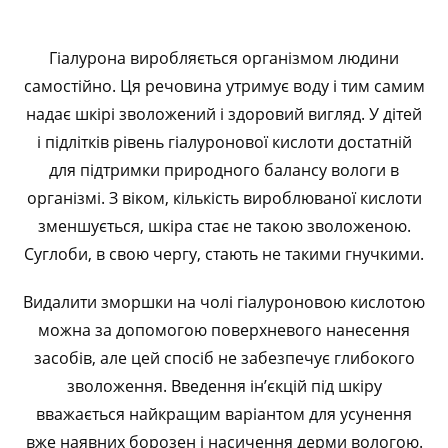
Гіалурона виробляється організмом людини
самостійно. Ця речовина утримує воду і тим самим
надає шкірі зволожений і здоровий вигляд. У дітей
і підлітків рівень гіалуронової кислоти достатній
для підтримки природного балансу вологи в
організмі. З віком, кількість вироблюваної кислоти
зменшується, шкіра стає не такою зволоженою.
Суглоби, в свою чергу, стають не такими гнучкими.
Видалити зморшки на чолі гіалуроновою кислотою
можна за допомогою поверхневого нанесення
засобів, але цей спосіб не забезпечує глибокого
зволоження. Введення ін’єкцій під шкіру
вважається найкращим варіантом для усунення
вже наявних борозен і насичення дерми вологою.