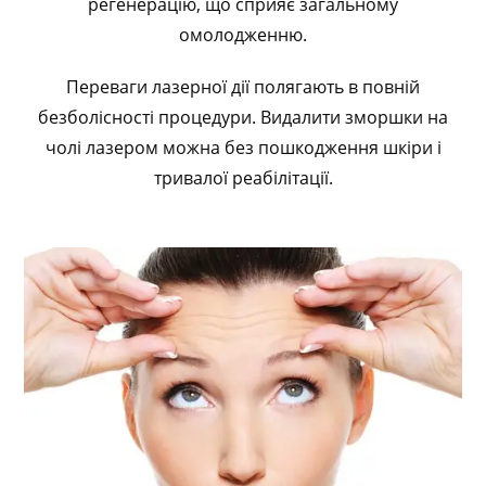
регенерацію, що сприяє загальному
омолодженню.
Переваги лазерної дії полягають в повній
безболісності процедури. Видалити зморшки на
чолі лазером можна без пошкодження шкіри і
тривалої реабілітації.