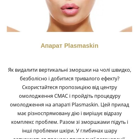
Апарат Plasmaskin
Як видалити вертикальні зморшки на чолі швидко,
безболісно і добитися тривалого ефекту?
Скористайтеся пропозицією від центру
омолодження СМАС і пройдіть процедуру
омолодження на апараті Plasmaskin. Цей прилад
має різноспрямовану дію і вирішує відразу
комплекс проблем. Разом зі зморшками підуть і
інші проблеми шкіри. У глибинах шару