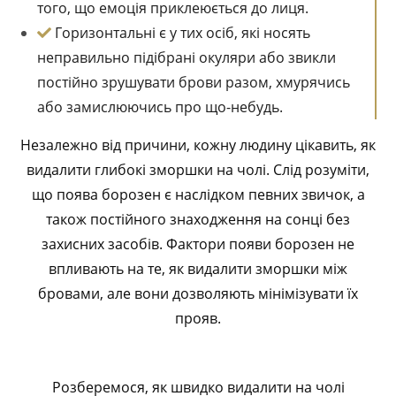
того, що емоція приклеюється до лиця.
Горизонтальні є у тих осіб, які носять
неправильно підібрані окуляри або звикли
постійно зрушувати брови разом, хмурячись
або замислюючись про що-небудь.
Незалежно від причини, кожну людину цікавить, як
видалити глибокі зморшки на чолі. Слід розуміти,
що поява борозен є наслідком певних звичок, а
також постійного знаходження на сонці без
захисних засобів. Фактори появи борозен не
впливають на те, як видалити зморшки між
бровами, але вони дозволяють мінімізувати їх
прояв.
Розберемося, як швидко видалити на чолі