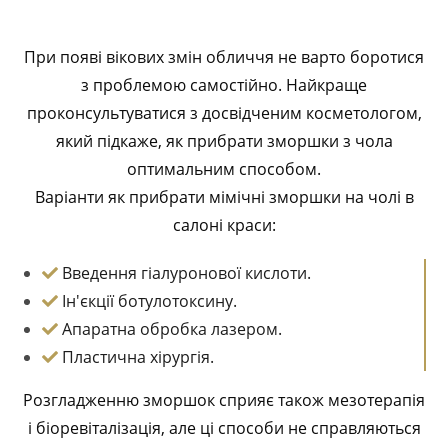
При появі вікових змін обличчя не варто боротися
з проблемою самостійно. Найкраще
проконсультуватися з досвідченим косметологом,
який підкаже, як прибрати зморшки з чола
оптимальним способом.
Варіанти як прибрати мімічні зморшки на чолі в
салоні краси:
Введення гіалуронової кислоти.
Ін'єкції ботулотоксину.
Апаратна обробка лазером.
Пластична хірургія.
Розгладженню зморшок сприяє також мезотерапія
і біоревіталізація, але ці способи не справляються