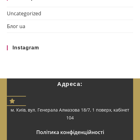
Uncategorized
Блог ua
Instagram
Адреса:
м. Київ, вул. Генерала Алмазова 18/7, 1 поверх, кабінет
104
Політика конфіденційності