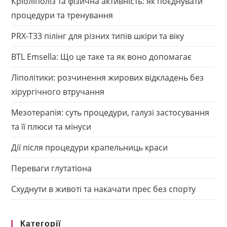
Кріоліполіз та фізична активність: як поєднувати
процедури та тренування
PRX-T33 пілінг для різних типів шкіри та віку
BTL Emsella: Що це таке та як воно допомагає
Ліполітики: розчинення жирових відкладень без
хірургічного втручання
Мезотерапія: суть процедури, галузі застосування
та її плюси та мінуси
Дії після процедури крапельниць краси
Переваги глутатіона
Схуднути в животі та накачати прес без спорту
Категорії