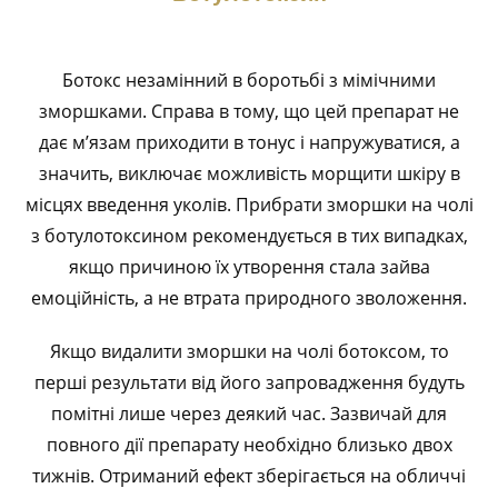
Ботокс незамінний в боротьбі з мімічними
зморшками. Справа в тому, що цей препарат не
дає м’язам приходити в тонус і напружуватися, а
значить, виключає можливість морщити шкіру в
місцях введення уколів. Прибрати зморшки на чолі
з ботулотоксином рекомендується в тих випадках,
якщо причиною їх утворення стала зайва
емоційність, а не втрата природного зволоження.
Якщо видалити зморшки на чолі ботоксом, то
перші результати від його запровадження будуть
помітні лише через деякий час. Зазвичай для
повного дії препарату необхідно близько двох
тижнів. Отриманий ефект зберігається на обличчі