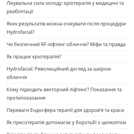
Лікувальна сила холоду: кріотерапія у медицині та
реабілітації
Яких результатів можна очікувати після процедури
Hydrofacial?
Чи безпечний RF-ліфтинг обличчя? Міфи та правда
Як працює кріотерапія?
Hydrofacial: Революційний догляд за шкірою
обличчя
Кому підходить векторний ліфтинг? Показання та
протипоказання
Переваги Ендосфера терапії для здоров’я та краси
Як пресотерапія допомагає у боротьбі з целюлітом