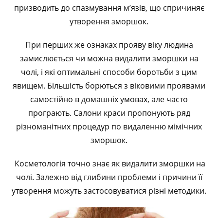
призводить до спазмування м’язів, що спричиняє
утворення зморшок.
При перших же ознаках прояву віку людина
замислюється чи можна видалити зморшки на
чолі, і які оптимальні способи боротьби з цим
явищем. Більшість борються з віковими проявами
самостійно в домашніх умовах, але часто
програють. Салони краси пропонують ряд
різноманітних процедур по видаленню мімічних
зморшок.
Косметологія точно знає як видалити зморшки на
чолі. Залежно від глибини проблеми і причини її
утворення можуть застосовуватися різні методики.