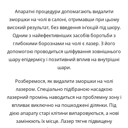
Апаратні процедури допомагають видалити
зморшки на чолі в салоні, отримавши при цьому
високий результат, без введення ін’єкцій під шкіру.
Одним з найефективніших засобів боротьби з
глибокими борознами на чолі є лазер. З його
допомогою проводиться шліфування зовнішнього
шару епідермісу і позитивний вплив на внутрішні
шари.
Розберемося, як видалити зморшки на чолі
лазером. Спеціально підібраною насадкою
лазерний промінь наводиться на проблемну зону і
впливає виключно на пошкоджені ділянки. Під
дією апарату старі клітини випаровуються, а нові
замінюють їх місце. Лазер тягне підвищену