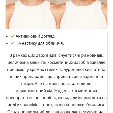
Антивіковий догляд.
Гімнастику для обличчя.
В рамках цих двох видів існує тисячі різновидів.
Величезна кількість косметичних засобів заявляє
про вміст у кремах і гелях гіалуронової кислоти та
інших препаратів, що сприяють розгладженню
шкіри. Але на жаль, це всього лише
маркетинговий хід. Жоден з косметичних
препаратів не розповість, як видалити зморшки на
чолі у чоловіків і жінок, якщо вони вже з’явилися.
Однак правильний догляд дозволяє відсунути час