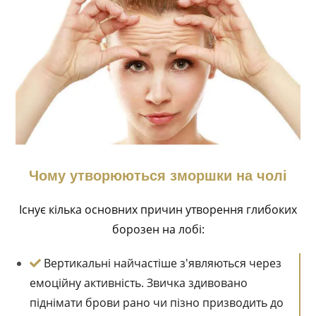
Чому утворюються зморшки на чолі
Існує кілька основних причин утворення глибоких
борозен на лобі:
Вертикальні найчастіше з'являються через
емоційну активність. Звичка здивовано
піднімати брови рано чи пізно призводить до