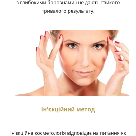
з глибокими борознами і не дають стійкого
тривалого результату.
Ін'єкційний метод
Ін’єкційна косметологія відповідає на питання як