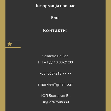
Інформація про нас
Блог
Контакти:
Чекаємо на Вас:
ПН – НД: 10.00-21:00
+38 (068) 218 77 77
smaskiev@gmail.com
ФОП Болгарин Б.І.
код 2767508330