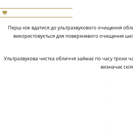
Перш ніж вдатися до ультразвукового очищення обли
використовується для поверхневого очищення шкіри
Ультразвукова чистка обличчя займає по часу трохи ча
визначає скіл