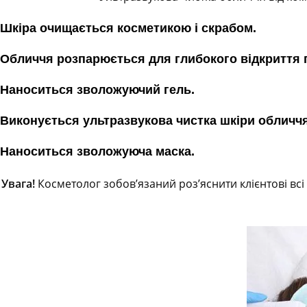
Шкіра очищається косметикою і скрабом.
Обличчя розпарюється для глибокого відкриття 
Наноситься зволожуючий гель.
Виконується ультразвукова чистка шкіри обличчя
Наноситься зволожуюча маска.
Увага!
Косметолог зобов’язаний роз’яснити клієнтові всі