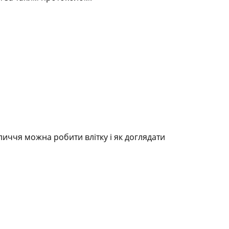
личчя можна робити влітку і як доглядати