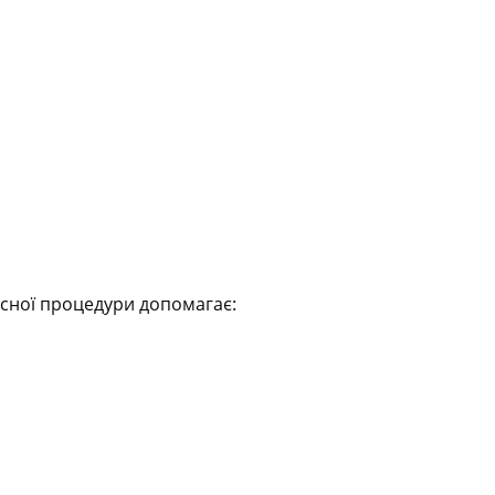
ксної процедури допомагає: