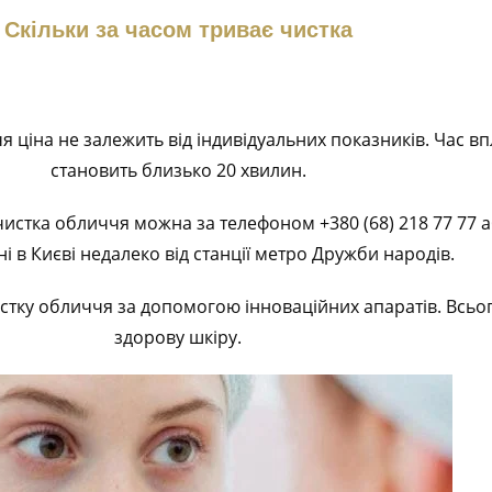
Скільки за часом триває чистка
ціна не залежить від індивідуальних показників. Час вп
становить близько 20 хвилин.
истка обличчя можна за телефоном +380 (68) 218 77 77 аб
 в Києві недалеко від станції метро Дружби народів.
у обличчя за допомогою інноваційних апаратів. Всього 
здорову шкіру.