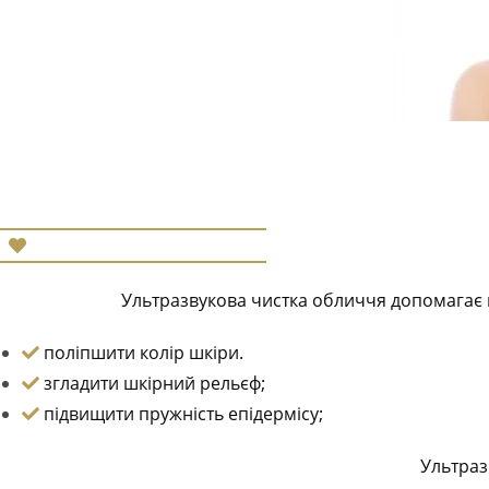
Ультразвукова чистка обличчя допомагає в
поліпшити колір шкіри.
згладити шкірний рельєф;
підвищити пружність епідермісу;
Ультраз