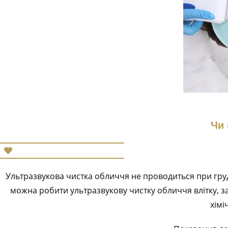
Чи 
Ультразвукова чистка обличчя не проводиться при грудн
можна робити ультразвукову чистку обличчя влітку, з
хімі