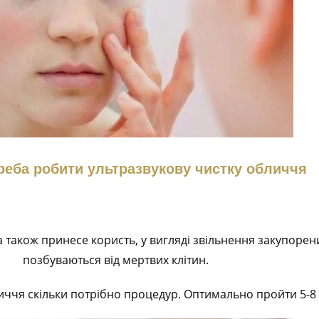
треба робити ультразвукову чистку обличчя
а також принесе користь, у вигляді звільнення закупорен
позбуваються від мертвих клітин.
ччя скільки потрібно процедур. Оптимально пройти 5-8 се