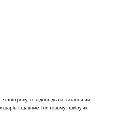
езонів року, то відповідь на питання чи
 шарів є щадним і не травмує шкіру як