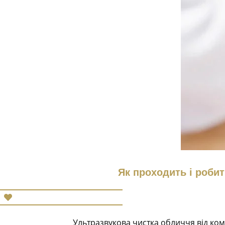
Як проходить і роби
Ультразвукова чистка обличчя від ком