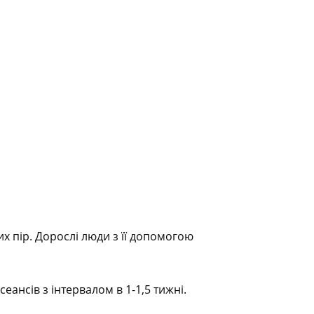
их пір. Дорослі люди з її допомогою
ансів з інтервалом в 1-1,5 тижні.