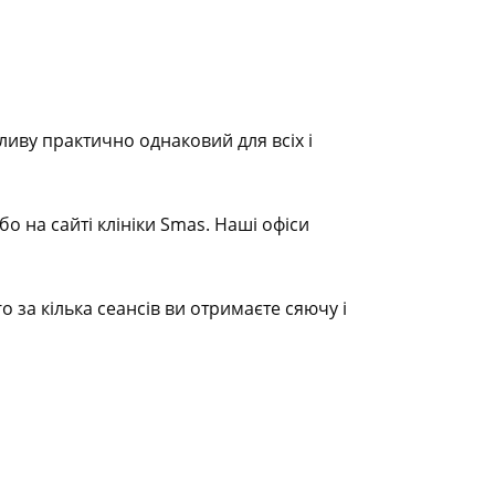
ливу практично однаковий для всіх і
о на сайті клініки Smas. Наші офіси
за кілька сеансів ви отримаєте сяючу і