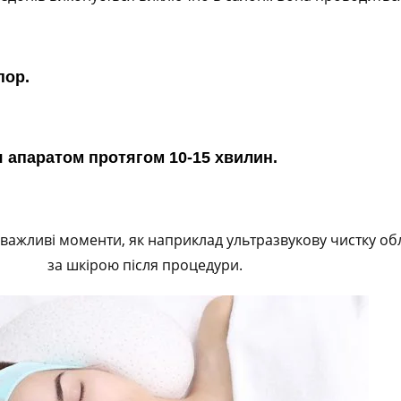
пор.
 апаратом протягом 10-15 хвилин.
 важливі моменти, як наприклад ультразвукову чистку об
за шкірою після процедури.