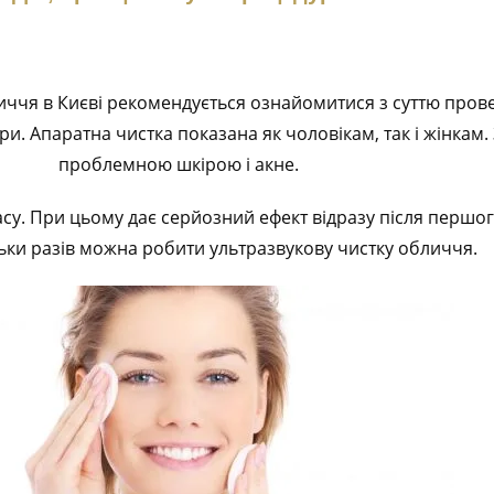
ччя в Києві рекомендується ознайомитися з суттю прове
. Апаратна чистка показана як чоловікам, так і жінкам. 
проблемною шкірою і акне.
су. При цьому дає серйозний ефект відразу після першого
ьки разів можна робити ультразвукову чистку обличчя.