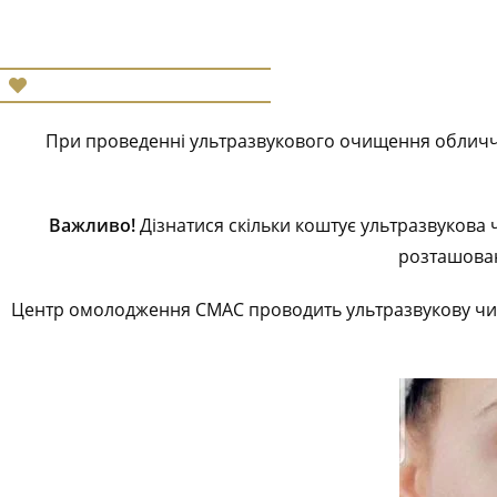
При проведенні ультразвукового очищення обличчя 
Важливо!
Дізнатися скільки коштує ультразвукова ч
розташовані
Центр омолодження СМАС проводить ультразвукову чистк