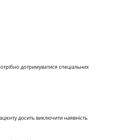
 потрібно дотримуватися спеціальних
ацієнту досить виключити наявність