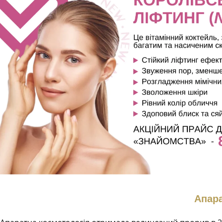
Апара