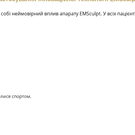
собі неймовірний вплив апарату EMSculpt. У всіх пацієнті
алися спортом.