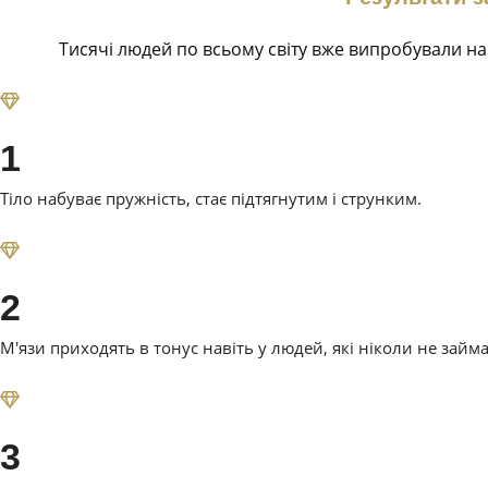
Тисячі людей по всьому світу вже випробували на 
1
Тіло набуває пружність, стає підтягнутим і струнким.
2
М'язи приходять в тонус навіть у людей, які ніколи не займ
3