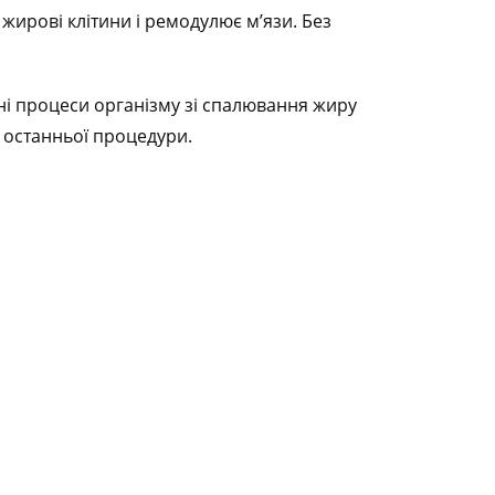
 жирові клітини і ремодулює м’язи. Без
ні процеси організму зі спалювання жиру
я останньої процедури.