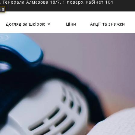
л. Генерала Алмазова 18/7, 1 поверх, кабінет 104
ія
Догляд за шкірою
Ціни
Акції та знижки