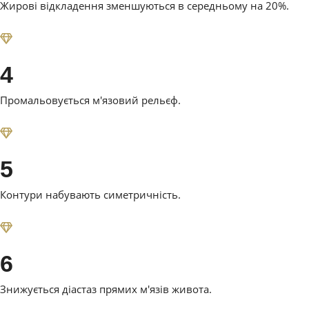
Жирові відкладення зменшуються в середньому на 20%.
4
Промальовується м'язовий рельєф.
5
Контури набувають симетричність.
6
Знижується діастаз прямих м'язів живота.