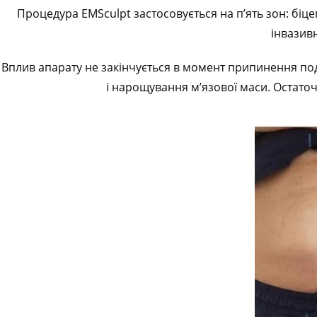
Процедура EMSculpt застосовується на п’ять зон: біцеп
інвазивн
Вплив апарату не закінчується в момент припинення по
і нарощування м’язової маси. Остаточ