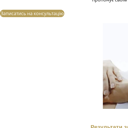
Записатись на консультацію
Результати з