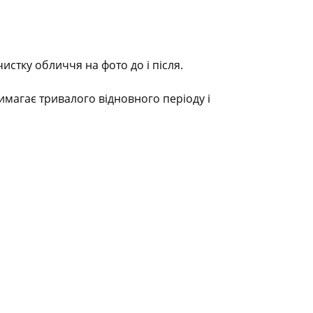
истку обличчя на фото до і після.
магає тривалого відновного періоду і