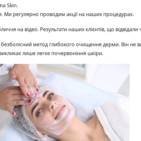
a Skin.
я. Ми регулярно проводим акції на наших процедурах.
ччя на відео. Результати наших клієнтів, що відвідали ч
 безболісний метод глибокого очищення дерми. Він не ви
викликає лише легке почервоніння шкіри.