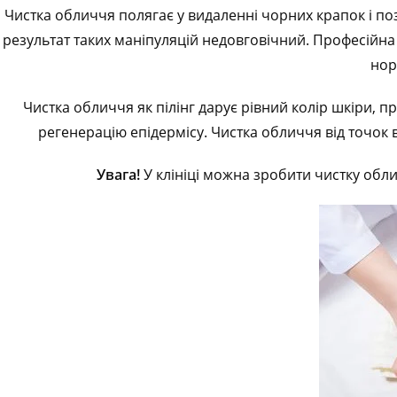
Чистка обличчя полягає у видаленні чорних крапок і поз
результат таких маніпуляцій недовговічний. Професійна 
нор
Чистка обличчя як пілінг дарує рівний колір шкіри, п
регенерацію епідермісу. Чистка обличчя від точок в
Увага!
У клініці можна зробити чистку обли