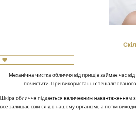
Скі
Механічна чистка обличчя від прищів займає час від 20
почистити. При використанні спеціалізованого
Шкіра обличчя піддається величезним навантаженням з са
все залишає свій слід в нашому організмі, а потім вихо