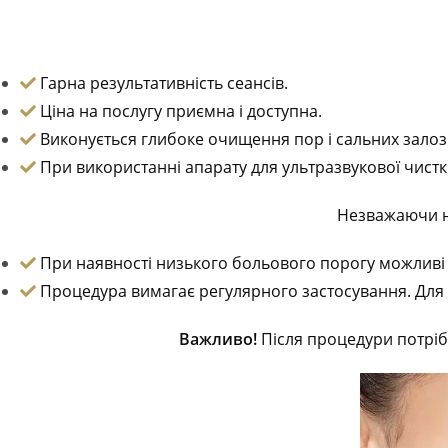
Гарна результативність сеансів.
Ціна на послугу приємна і доступна.
Виконується глибоке очищення пор і сальних залоз
При використанні апарату для ультразвукової чист
Незважаючи на
При наявності низького больового порогу можливі 
Процедура вимагає регулярного застосування. Для ж
Важливо!
Після процедури потрібн