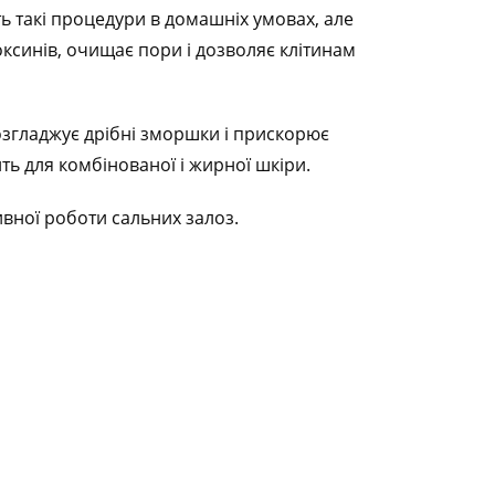
ть такі процедури в домашніх умовах, але
оксинів, очищає пори і дозволяє клітинам
розгладжує дрібні зморшки і прискорює
ить для комбінованої і жирної шкіри.
ивної роботи сальних залоз.