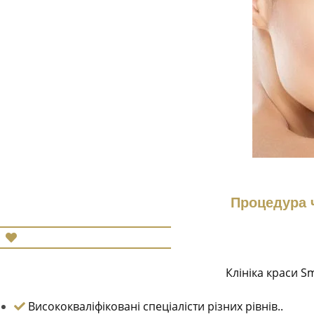
Процедура 
Клініка краси S
Висококваліфіковані спеціалісти різних рівнів..