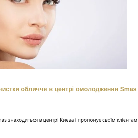
чистки обличчя в центрі омолодження Smas
mas знаходиться в центрі Києва і пропонує своїм клієнтам