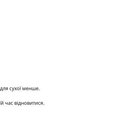
для сухої менше.
їй час відновитися.