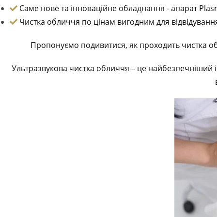
Саме нове та інноваційне обладнання - апарат Plasm
Чистка обличчя по цінам вигодним для відвідуванн
Пропонуємо подивитися, як проходить чистка обли
Ультразвукова чистка обличчя – це найбезпечніший і