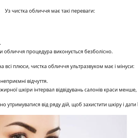
Уз чистка обличчя має такі переваги:
.
ки обличчя процедура виконується безболісно.
 всі плюси, чистка обличчя ультразвуком має і мінуси:
неприємні відчуття.
ирної шкіри інтервал відвідувань салонів краси менше, 
о утримуватися від ряду дій, щоб захистити шкіру і дати 