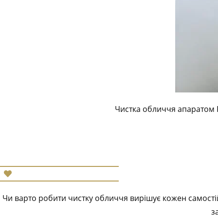
Чистка обличчя апаратом 
Чи варто робити чистку обличчя вирішує кожен самості
з