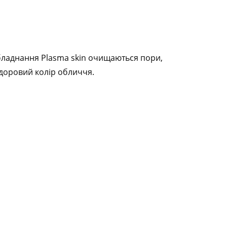
обладнання Plasma skin очищаються пори,
здоровий колір обличчя.