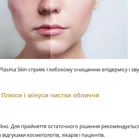
Plasma Skin сприяє глибокому очищенню епідермісу і зв
Плюси і мінуси чистки обличчя
йно. Для прийняття остаточного рішення рекомендується
а відгуками косметологів, лікарів і пацієнтів.