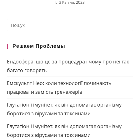
3 Квітня, 2023
Search
this
website
Решаем Проблемы
Ендосфера: що це за процедура і чому про неї так
багато говорять
Емскульпт Нео: коли технології починають
працювати замість тренажерів
Глутатіон і імунітет: як він допомагає організму
боротися з вірусами та токсинами
Глутатіон і імунітет: як він допомагає організму
боротися з вірусами та токсинами