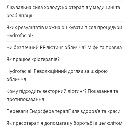
Лікувальна сила холоду: кріотерапія у медицині та
реабілітації
Яких результатів можна очікувати після процедури
Hydrofacial?
Чи безпечний RF-ліфтинг обличчя? Міфи та правда
Як працює кріотерапія?
Hydrofacial: Революційний догляд за шкірою
обличчя
Кому підходить векторний ліфтинг? Показання та
протипоказання
Переваги Ендосфера терапії для здоров’я та краси
Як пресотерапія допомагає у боротьбі з целюлітом