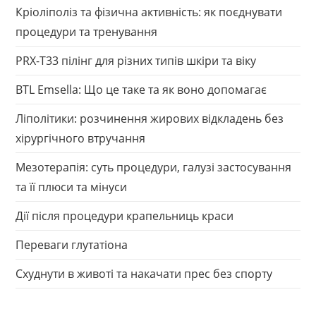
Кріоліполіз та фізична активність: як поєднувати
процедури та тренування
PRX-T33 пілінг для різних типів шкіри та віку
BTL Emsella: Що це таке та як воно допомагає
Ліполітики: розчинення жирових відкладень без
хірургічного втручання
Мезотерапія: суть процедури, галузі застосування
та її плюси та мінуси
Дії після процедури крапельниць краси
Переваги глутатіона
Схуднути в животі та накачати прес без спорту