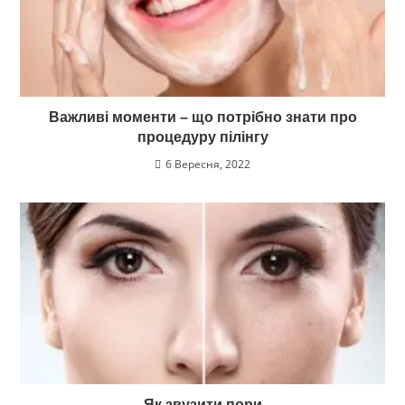
Важливі моменти – що потрібно знати про
процедуру пілінгу
6 Вересня, 2022
Як звузити пори