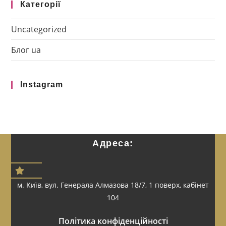
Категорії
Uncategorized
Блог ua
Instagram
Адреса:
м. Київ, вул. Генерала Алмазова 18/7, 1 поверх, кабінет
104
Політика конфіденційності