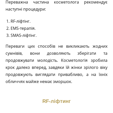
Переважна частина косметолога рекомендує
наступні процедури:
RF-ліфтінг.
EMS-терапія.
SMAS-ліфтінг.
Переваги цих способів не викликають жодних
сумнівів, вони дозволяють зберігати та
продовжувати молодість. Косметологія зробила
крок далеко вперед, завдяки їй жінки зрілого віку
продовжують виглядати привабливо, а на їхніх
обличчях майже немає зморшок.
RF-ліфтинг