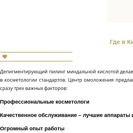
Где в К
Депигментирующий пилинг миндальной кислотой делаетс
в косметологии стандартов. Центр омоложения предл
сразу трех важных факторов:
Профессиональные косметологи
Качественное обслуживание – лучшие аппараты 
Огромный опыт работы