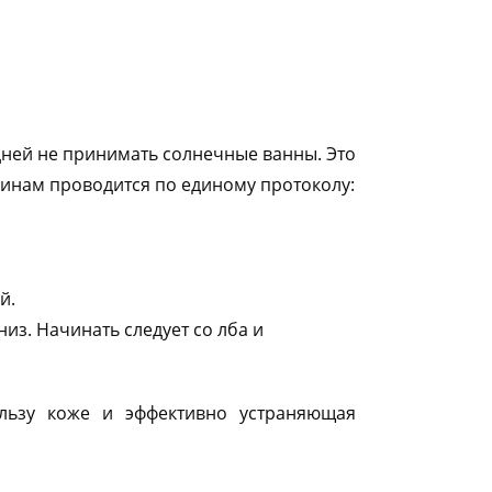
ней не принимать солнечные ванны. Это
инам проводится по единому протоколу:
й.
из. Начинать следует со лба и
льзу коже и эффективно устраняющая