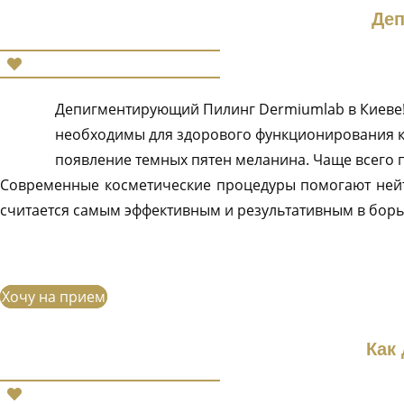
Деп
Депигментирующий Пилинг Dermiumlab в Киеве
необходимы для здорового функционирования к
появление темных пятен меланина. Чаще всего пи
Современные косметические процедуры помогают нейт
считается самым эффективным и результативным в борь
Хочу на прием
Как