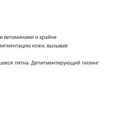
и витаминами и крайне
пигментацию кожи, вызывая
шиеся пятна. Депигментирующий пилинг