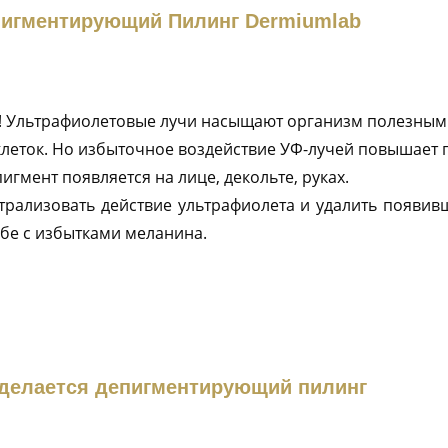
игментирующий Пилинг Dermiumlab
! Ультрафиолетовые лучи насыщают организм полезным
леток. Но избыточное воздействие УФ-лучей повышает 
гмент появляется на лице, декольте, руках.
рализовать действие ультрафиолета и удалить появив
бе с избытками меланина.
 делается депигментирующий пилинг