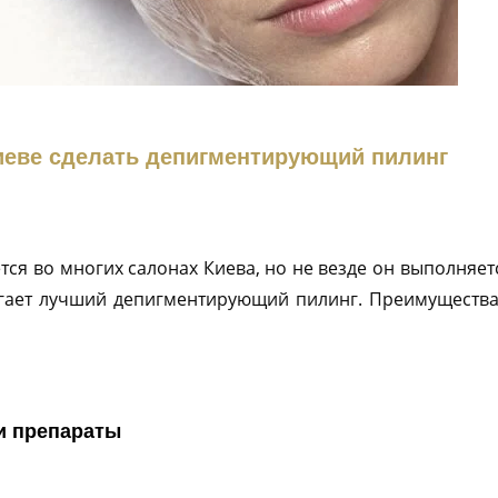
иеве сделать депигментирующий пилинг
я во многих салонах Киева, но не везде он выполняет
агает лучший депигментирующий пилинг. Преимущества
и препараты