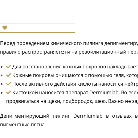
Перед проведением химического пилинга депигментиру
правило распространяется и на реабилитационный пер
Для восстановления кожных покровов накладывает
Кожные покровы очищаются с помощью геля, котор
После активного действия кислоты наносится нейт
Кисточкой наносится препарат Dermiumlab. Во всех
продвигаться на щеки, подбородок, шею. Важно не зад
Депигментирующий пилинг Dermiumlab в отзывах вс
пигментные пятна.