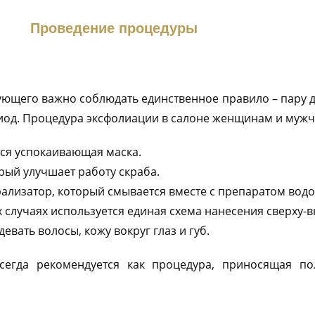
Проведение процедуры
ющего важно соблюдать единственное правило – пару д
иод. Процедура эксфолиации в салоне женщинам и мужч
ся успокаивающая маска.
ый улучшает работу скраба.
рализатор, который смывается вместе с препаратом водо
 случаях используется единая схема нанесения сверху-вн
евать волосы, кожу вокруг глаз и губ.
егда рекомендуется как процедура, приносящая по