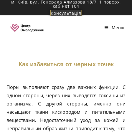
м. Київ, вул. Генерала Алмазова 18/7, 1 поверх,
Перейти
кабінет 104
к
Консультація
содержимому
Меню
Как избавиться от черных точек
Поры выполняют сразу две важных функции. С
одной стороны, через них выводятся токсины из
организма. С другой стороны, именно они
насыщают ткани кислородом и питательными
веществами. Недостаточный уход за кожей и
неправильный образ жизни приводит к тому, что