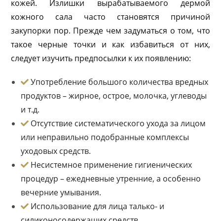
кожей. Излишки вырабатываемого дермой
кожного сала часто становятся причиной
закупорки пор. Прежде чем задуматься о том, что
такое черные точки и как избавиться от них,
следует изучить предпосылки к их появлению:
Употребление большого количества вредных
продуктов – жирное, острое, молочка, углеводы
и т.д.
Отсутствие систематического ухода за лицом
или неправильно подобранные комплексы
уходовых средств.
Несистемное применение гигиенических
процедур – ежедневные утренние, а особенно
вечерние умывания.
Использование для лица талько- и
силиконосодержащих средств.