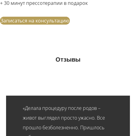
+ 30 минут прессотерапии в подарок
Записаться на консультацию
Отзывы
«Делала процедуру после родов –
живот выглядел просто ужасно. Все
прошло безболезненно. Пришлось