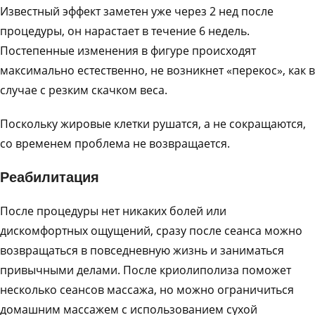
Известный эффект заметен уже через 2 нед после
процедуры, он нарастает в течение 6 недель.
Постепенные изменения в фигуре происходят
максимально естественно, не возникнет «перекос», как в
случае с резким скачком веса.
Поскольку жировые клетки рушатся, а не сокращаются,
со временем проблема не возвращается.
Реабилитация
После процедуры нет никаких болей или
дискомфортных ощущений, сразу после сеанса можно
возвращаться в повседневную жизнь и заниматься
привычными делами. После криолиполиза поможет
несколько сеансов массажа, но можно ограничиться
домашним массажем с использованием сухой