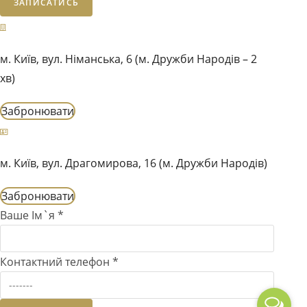
ЗАПИСАТИСЬ
м. Київ, вул. Німанська, 6 (м. Дружби Народів – 2
хв)
Забронювати
м. Київ, вул. Драгомирова, 16 (м. Дружби Народів)
Забронювати
Ваше Ім`я
*
Контактний телефон
*