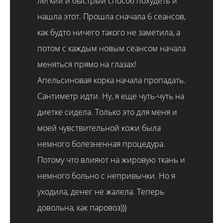
легкий и быстрый способ похудеть и
нашла этот. Прошла сначала 6 сеансов,
как будто ничего такого не заметила, а
потом с каждым новым сеансом начала
меняться прямо на глазах!
Апельсиновая корка начала пропадать.
Сантиметр идти. Ну, я еще чуть-чуть на
диетке сидела. Только это для меня и
моей чувствительной кожи была
немного болезненная процедура.
Потому что влияют на жировую ткань и
немного больно с непривычки. Но я
уходила, денег не жалела. Теперь
довольна, как паровоз)))