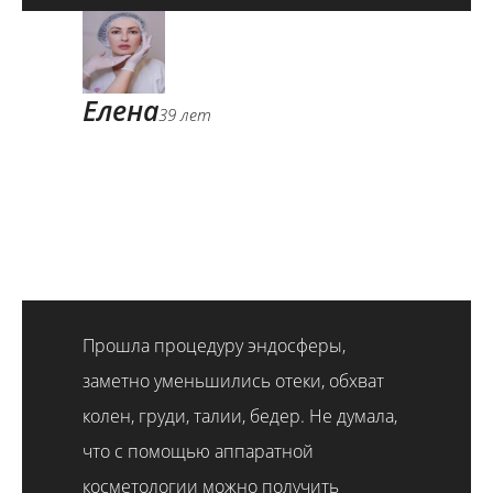
Елена
39 лет
Прошла процедуру эндосферы,
заметно уменьшились отеки, обхват
колен, груди, талии, бедер. Не думала,
что с помощью аппаратной
косметологии можно получить