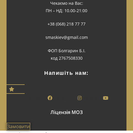
Чекаємо на Вас:
ПН – НД: 10.00-21:00
+38 (068) 218 77 77
smaskiev@gmail.com
ФОП Болгарин Б.І.
код 2767508330
Напишіть нам:
Facebook
Instagram
Youtube
Ліцензія МОЗ
Замовити