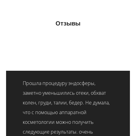
Отзывы
Прошла процедуру эндосферы,
заметно уменьшились отеки, обхват
колен, груди, талии, бедер. Не думала,
что с помощью аппаратной
косметологии можно получить
следующие результаты. очень