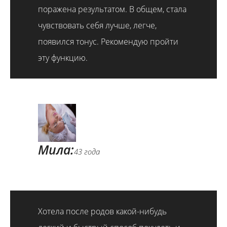
поражена результатом. В общем, стала
чувствовать себя лучше, легче,
появился тонус. Рекомендую пройти
эту функцию.
Мила:
43 года
Хотела после родов какой-нибудь