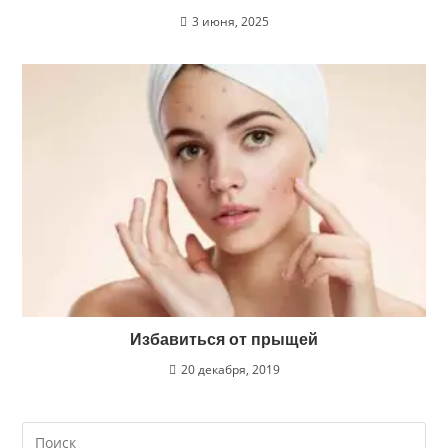
3 июня, 2025
Избавиться от прыщей
20 декабря, 2019
Search