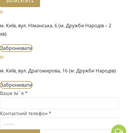
ЗАПИСАТИСЬ
м. Київ, вул. Німанська, 6 (м. Дружби Народів – 2
хв)
Забронювати
м. Київ, вул. Драгомирова, 16 (м. Дружби Народів)
Забронювати
Ваше Ім`я
*
Контактний телефон
*