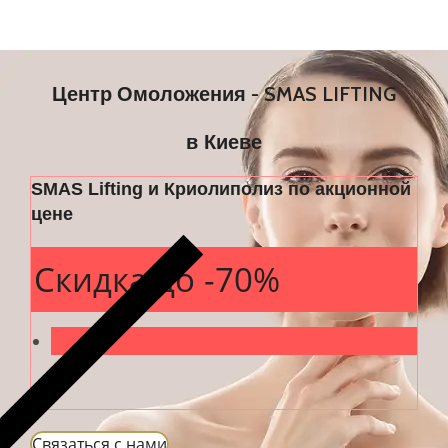
Центр Омоложения - SMAS LIFTING
в Киеве
SMAS Lifting и Криолиполиз по акционной
цене
Скидка до -70%
Cвязаться с нами