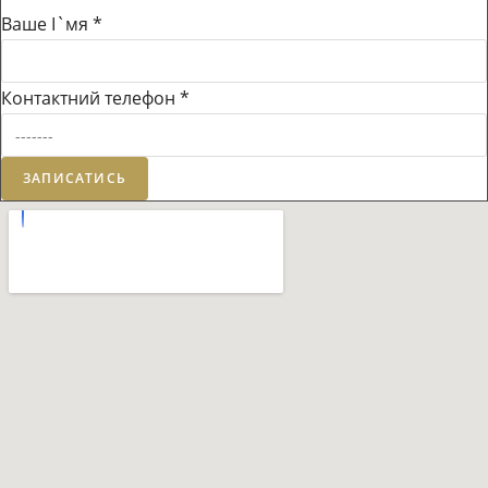
Ваше І`мя
*
Контактний телефон
*
ЗАПИСАТИСЬ